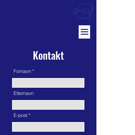
Espelien
A/S
Kontakt
Fornavn
Etternavn
E-post